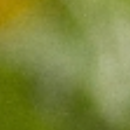
Arroz Rico Grano Mediano
Trufas de Arroz
Estas Trufas de Arroz son el "snack" saludable definitivo para quie
buscan un impulso de energía natural. Combinan la textura única d
Arroz Rico con la fibra de la avena y el dulzor natural de los dátiles,
creando un bocado nutritivo, saciante y perfecto para llevar a
cualquier parte.