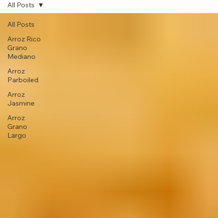
Contact US
All Posts
All Posts
Arroz Rico
Grano
Mediano
Arroz
Parboiled
Arroz
Jasmine
Arroz
Grano
Largo