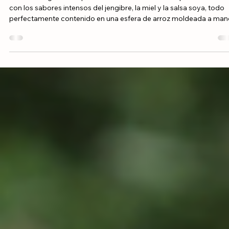
Arroz Rico Grano Mediano
Rico Bite
Un bocado gourmet que combina la técnica del empanado dorad
con los sabores intensos del jengibre, la miel y la salsa soya, todo
perfectamente contenido en una esfera de arroz moldeada a man