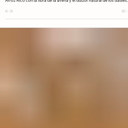
Arroz Rico Grano Mediano
Trufas de Arroz
Estas Trufas de Arroz son el "snack" saludable definitivo para quie
buscan un impulso de energía natural. Combinan la textura única d
Arroz Rico con la fibra de la avena y el dulzor natural de los dátiles,
creando un bocado nutritivo, saciante y perfecto para llevar a
cualquier parte.