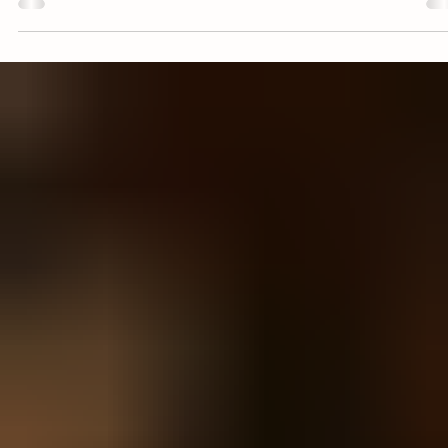
Una receta "one-pan" ideal para quienes buscan sabor auténtico c
ingredientes más conscientes, resaltando la frescura de los
pimientos y el aroma del laurel.