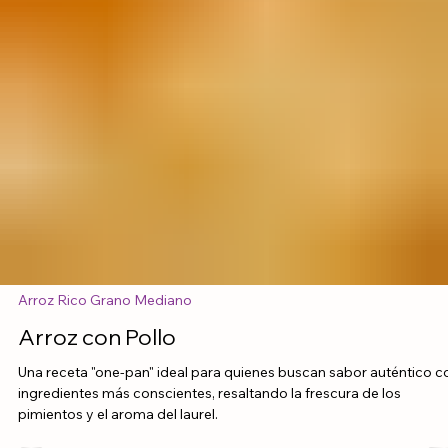
Arroz Rico Grano Mediano
Arroz con Pollo