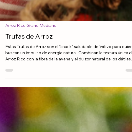
Arroz Rico Grano Mediano
Trufas de Arroz
Estas Trufas de Arroz son el "snack" saludable definitivo para quie
buscan un impulso de energía natural. Combinan la textura única d
Arroz Rico con la fibra de la avena y el dulzor natural de los dátiles,
creando un bocado nutritivo, saciante y perfecto para llevar a
cualquier parte.