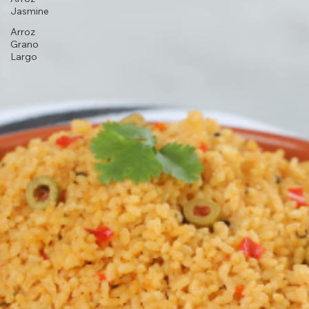
Arroz
Jasmine
Arroz
Grano
Largo