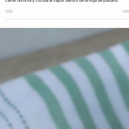
Arroz Rico Grano Mediano
Pasteles de Arroz
Una joya culinaria donde el grano mediano se infusiona con el saz
y el plátano rallado para crear una "masa" de arroz única, rellena de
carne favorita y cocida al vapor dentro de la hoja de plátano.