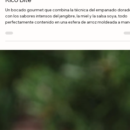
Arroz Rico Grano Mediano
Rico Bite
Un bocado gourmet que combina la técnica del empanado dorad
con los sabores intensos del jengibre, la miel y la salsa soya, todo
perfectamente contenido en una esfera de arroz moldeada a man