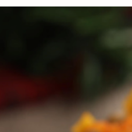
Arroz Grano Largo
Paella de Mariscos
Una experiencia culinaria completa que destaca por su arroz suelt
lleno de sabor. La combinación de calamares, camarones, mejillo
y almejas, cocidos en un caldo de pescado concentrado, garantiz
un plato digno de un chef profesional en la comodidad de tu hogar