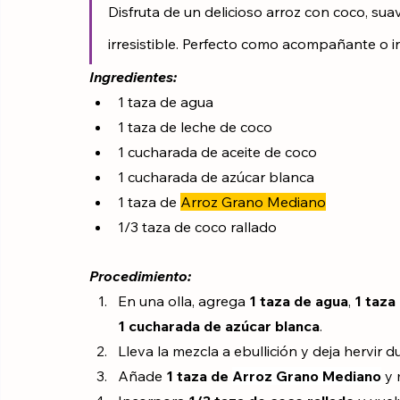
Disfruta de un delicioso arroz con coco, sua
irresistible. Perfecto como acompañante o in
Ingredientes: 
1 taza de agua
1 taza de leche de coco
1 cucharada de aceite de coco
1 cucharada de azúcar blanca
1 taza de 
Arroz Grano Mediano
1/3 taza de coco rallado
Procedimiento:
En una olla, agrega 
1 taza de agua
, 
1 taza
1 cucharada de azúcar blanca
.
Lleva la mezcla a ebullición y deja hervir d