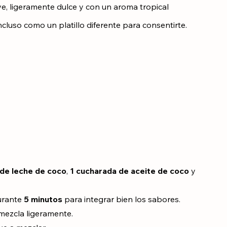
ve, ligeramente dulce y con un aroma tropical 
cluso como un platillo diferente para consentirte.
 de leche de coco
, 
1 cucharada de aceite de coco
 y 
urante 
5 minutos
 para integrar bien los sabores.