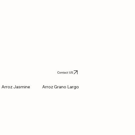
Contact US
Arroz Jasmine
Arroz Grano Largo